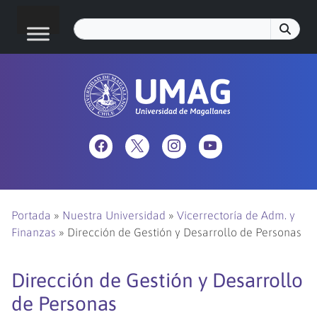
Portada
»
Nuestra Universidad
»
Vicerrectoría de Adm. y
Finanzas
»
Dirección de Gestión y Desarrollo de Personas
Dirección de Gestión y Desarrollo
de Personas