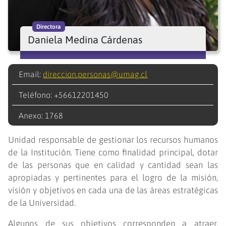
Directora
Daniela Medina Cárdenas
Email:
direccion.personas@umag.cl
Teléfono: +56612201450
Anexo: 1768
Unidad responsable de gestionar los recursos humanos
de la Institución. Tiene como finalidad principal, dotar
de las personas que en calidad y cantidad sean las
apropiadas y pertinentes para el logro de la misión,
visión y objetivos en cada una de las áreas estratégicas
de la Universidad.
Algunos de sus objetivos corresponden a atraer,