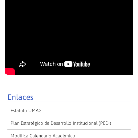
Enlaces
Estatuto UMAG
Plan Estratégico de Desarrollo Institucional (PEDI)
Modifica Calendario Académico