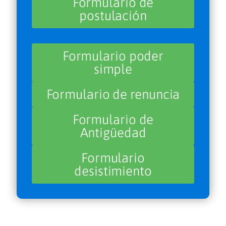
Formulario de
postulación
Formulario poder
simple
Formulario de renuncia
Formulario de
Antigüedad
Formulario
desistimiento