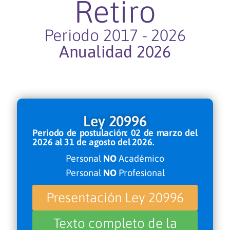
Retiro
Periodo 2017 - 2026
Anualidad 2026
Ley 20996
Periodo de postulación: 02 de marzo del
2026 al 31 de agosto del 2026.
Personal
NO
Académico
Personal
NO
Profesional
Presentación Ley 20996
Texto completo de la