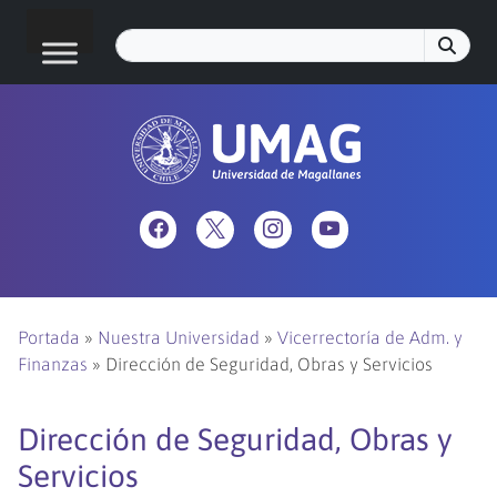
Portada
»
Nuestra Universidad
»
Vicerrectoría de Adm. y
Finanzas
»
Dirección de Seguridad, Obras y Servicios
Dirección de Seguridad, Obras y
Servicios