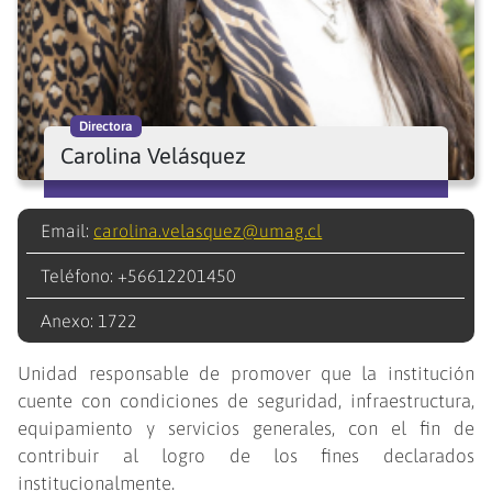
Directora
Carolina Velásquez
Email:
carolina.velasquez@umag.cl
Teléfono: +56612201450
Anexo: 1722
Unidad responsable de promover que la institución
cuente con condiciones de seguridad, infraestructura,
equipamiento y servicios generales, con el fin de
contribuir al logro de los fines declarados
institucionalmente.