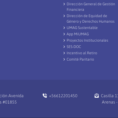
Dirección General de Gestión
Financiera
Dirección de Equidad de
Género y Derechos Humanos
UMAG Sustentable
App MiUMAG
Proyectos Institucionales
SES-DOC
Incentivo al Retiro
Comité Paritario
ción Avenida
+56612201450
Casilla 
s #01855
Arenas -