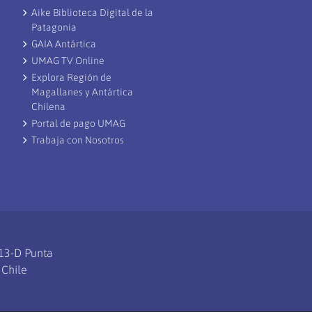
Aike Biblioteca Digital de la
Patagonia
GAIA Antártica
UMAG TV Online
Explora Región de
Magallanes y Antártica
Chilena
Portal de pago UMAG
Trabaja con Nosotros
113-D Punta
 Chile