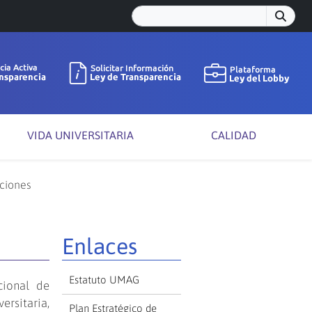
VIDA UNIVERSITARIA
CALIDAD
ciones
Enlaces
Estatuto UMAG
cional de
rsitaria,
Plan Estratégico de