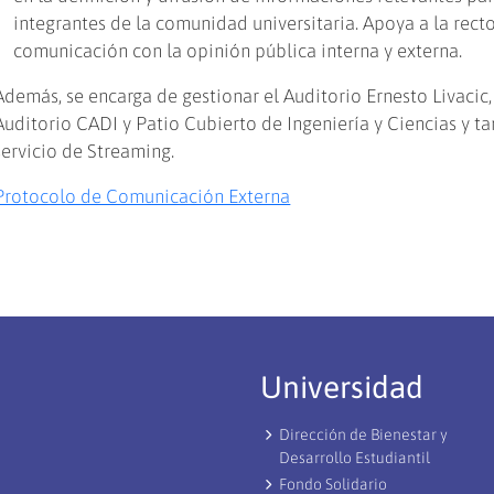
integrantes de la comunidad universitaria. Apoya a la recto
comunicación con la opinión pública interna y externa.
Además, se encarga de gestionar el Auditorio Ernesto Livacic,
Auditorio CADI y Patio Cubierto de Ingeniería y Ciencias y t
servicio de Streaming.
Protocolo de Comunicación Externa
Universidad
Dirección de Bienestar y
Desarrollo Estudiantil
Fondo Solidario