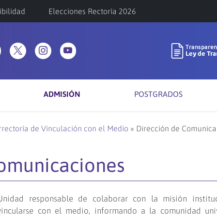
ibilidad
Elecciones Rectoría 2026
ADMISIÓN
POSTGRADOS
rrectoría de Vinculación con el Medio
»
Dirección de Comunica
Comunicaciones
Unidad responsable de colaborar con la misión institu
vincularse con el medio, informando a la comunidad unive