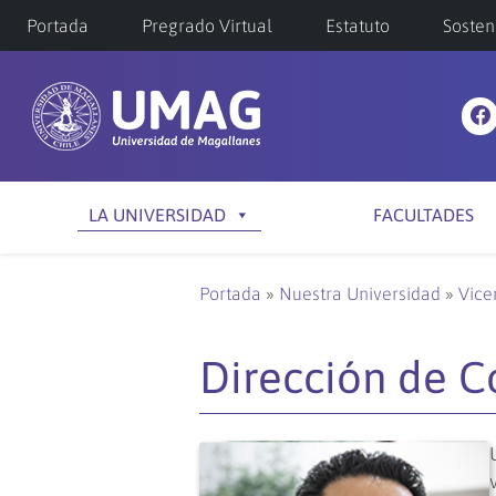
Portada
Pregrado Virtual
Estatuto
Sosten
LA UNIVERSIDAD
FACULTADES
Portada
»
Nuestra Universidad
»
Vice
Dirección de 