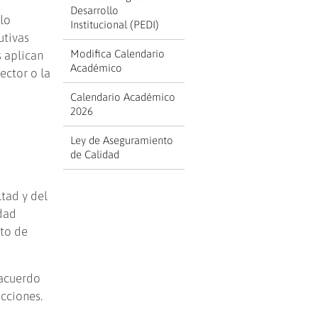
Desarrollo
 lo
Institucional (PEDI)
utivas
Modifica Calendario
s aplican
Académico
ector o la
Calendario Académico
2026
Ley de Aseguramiento
de Calidad
tad y del
idad
nto de
 acuerdo
cciones.