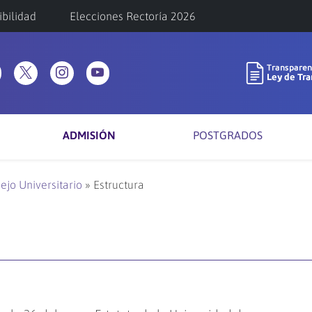
ibilidad
Elecciones Rectoría 2026
ADMISIÓN
POSTGRADOS
ejo Universitario
»
Estructura