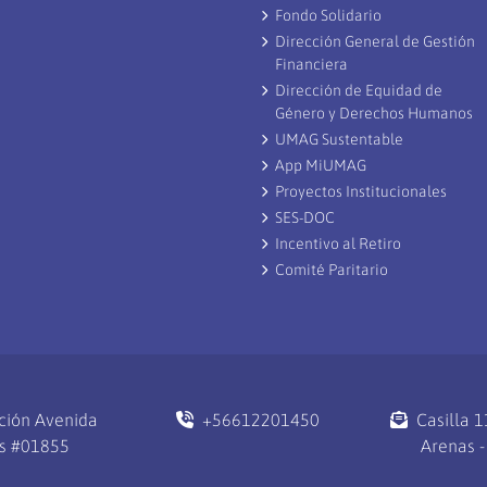
Fondo Solidario
Dirección General de Gestión
Financiera
Dirección de Equidad de
Género y Derechos Humanos
UMAG Sustentable
App MiUMAG
Proyectos Institucionales
SES-DOC
Incentivo al Retiro
Comité Paritario
ción Avenida
+56612201450
Casilla 
s #01855
Arenas -