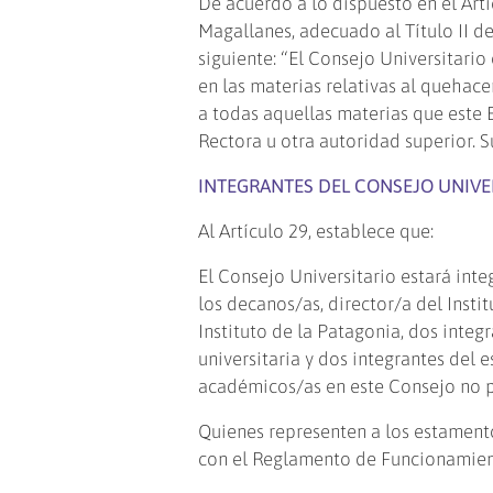
De acuerdo a lo dispuesto en el Artí
Magallanes, adecuado al Título II de
siguiente: “El Consejo Universitario
en las materias relativas al quehace
a todas aquellas materias que este E
Rectora u otra autoridad superior. 
INTEGRANTES DEL CONSEJO UNIVE
Al Artículo 29, establece que:
El Consejo Universitario estará inte
los decanos/as, director/a del Inst
Instituto de la Patagonia, dos inte
universitaria y dos integrantes del 
académicos/as en este Consejo no pod
Quienes representen a los estamento
con el Reglamento de Funcionamient