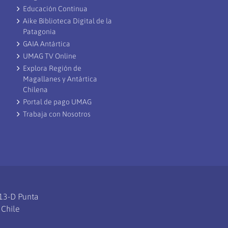
Educación Continua
Aike Biblioteca Digital de la
Patagonia
GAIA Antártica
UMAG TV Online
Explora Región de
Magallanes y Antártica
Chilena
Portal de pago UMAG
Trabaja con Nosotros
113-D Punta
 Chile