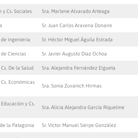
 y Cs. Sociales
Sra. Marlene Alvarado Arteaga
ia
Sr. Juan Carlos Aravena Donaire
de Ingeniería
Sr. Héctor Miguel Águila Estrada
de Ciencias
Sr. Javier Augusto Díaz Ochoa
Cs. De la Salud
Sra. Alejandra Fernández Elgueta
 Cs. Económicas
Sra. Sonia Zuvanich Hirmas
Educación y Cs.
Sra. Alicia Alejandra García Riquelme
de la Patagonia
Sr. Víctor Manuel Sierpe González