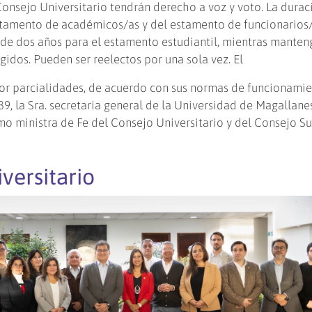
Consejo Universitario tendrán derecho a voz y voto. La durac
estamento de académicos/as y del estamento de funcionarios
y de dos años para el estamento estudiantil, mientras manten
egidos. Pueden ser reelectos por una sola vez. El
por parcialidades, de acuerdo con sus normas de funcionami
39, la Sra. secretaria general de la Universidad de Magallanes
o ministra de Fe del Consejo Universitario y del Consejo Su
versitario