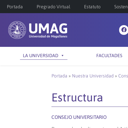
Portada
Pregrado Virtual
Estatuto
Sosten
LA UNIVERSIDAD
FACULTADES
Portada
»
Nuestra Universidad
»
Cons
Estructura
CONSEJO UNIVERSITARIO