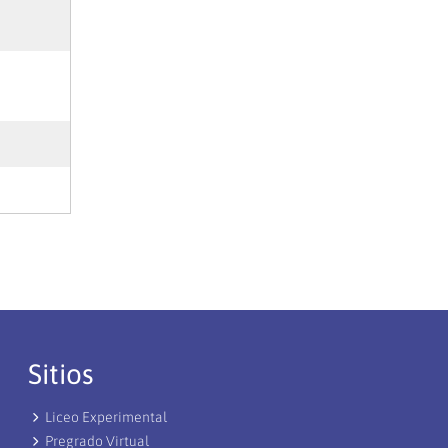
Sitios
Liceo Experimental
Pregrado Virtual