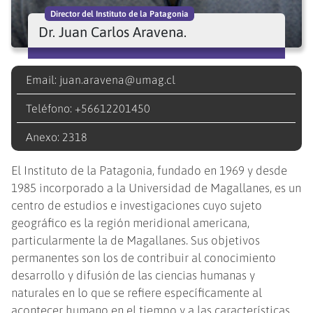
Director del Instituto de la Patagonia
Dr. Juan Carlos Aravena.
Email: juan.aravena@umag.cl
Teléfono: +56612201450
Anexo: 2318
El Instituto de la Patagonia, fundado en 1969 y desde
1985 incorporado a la Universidad de Magallanes, es un
centro de estudios e investigaciones cuyo sujeto
geográfico es la región meridional americana,
particularmente la de Magallanes. Sus objetivos
permanentes son los de contribuir al conocimiento
desarrollo y difusión de las ciencias humanas y
naturales en lo que se refiere específicamente al
acontecer humano en el tiempo y a las características