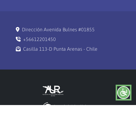
Dirección Avenida Bulnes #01855
+56612201450
Casilla 113-D Punta Arenas - Chile