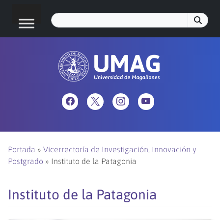
Portada
»
Vicerrectoría de Investigación, Innovación y
Postgrado
»
Instituto de la Patagonia
Instituto de la Patagonia