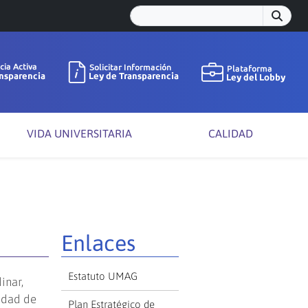
VIDA UNIVERSITARIA
CALIDAD
Enlaces
Estatuto UMAG
inar,
lidad de
Plan Estratégico de