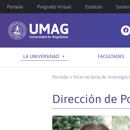
Portada
Pregrado Virtual
Estatuto
Sosten
LA UNIVERSIDAD
FACULTADES
Portada
»
Vicerrectoría de Investigac
Dirección de P