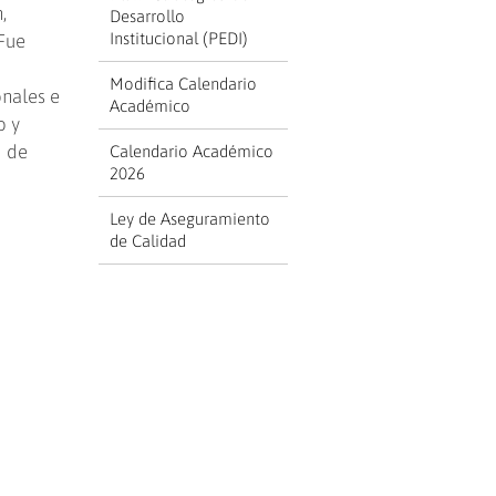
,
Desarrollo
Institucional (PEDI)
Fue
Modifica Calendario
onales e
Académico
o y
d de
Calendario Académico
2026
Ley de Aseguramiento
de Calidad