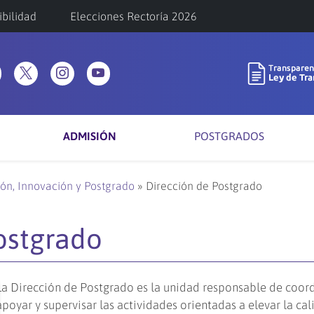
ibilidad
Elecciones Rectoría 2026
ADMISIÓN
POSTGRADOS
ión, Innovación y Postgrado
»
Dirección de Postgrado
ostgrado
La Dirección de Postgrado es la unidad responsable de coord
apoyar y supervisar las actividades orientadas a elevar la ca