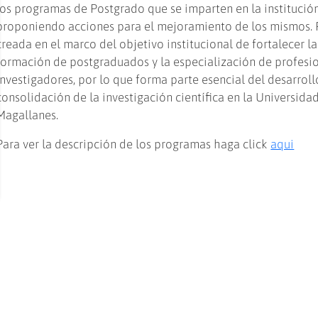
los programas de Postgrado que se imparten en la institución
proponiendo acciones para el mejoramiento de los mismos. 
creada en el marco del objetivo institucional de fortalecer la
formación de postgraduados y la especialización de profesi
investigadores, por lo que forma parte esencial del desarroll
consolidación de la investigación científica en la Universida
Magallanes.
Para ver la descripción de los programas haga click
aqui