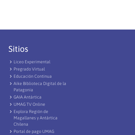
Sitios
Liceo Experimental
Pregrado Virtual
Educación Continua
Aike Biblioteca Digital de la
Patagonia
GAIA Antártica
UMAG TV Online
Explora Región de
Magallanes y Antártica
Chilena
Portal de pago UMAG