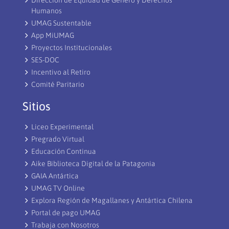
Humanos
UMAG Sustentable
App MiUMAG
Proyectos Institucionales
SES-DOC
Incentivo al Retiro
Comité Paritario
Sitios
Liceo Experimental
Pregrado Virtual
Educación Continua
Aike Biblioteca Digital de la Patagonia
GAIA Antártica
UMAG TV Online
Explora Región de Magallanes y Antártica Chilena
Portal de pago UMAG
Trabaja con Nosotros