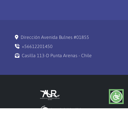
Dirección Avenida Bulnes #01855
+56612201450
Casilla 113-D Punta Arenas - Chile