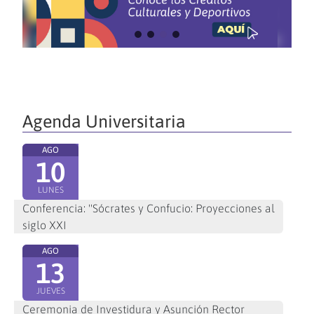
Agenda Universitaria
AGO
10
LUNES
Conferencia: "Sócrates y Confucio: Proyecciones al
siglo XXI
AGO
13
JUEVES
Ceremonia de Investidura y Asunción Rector