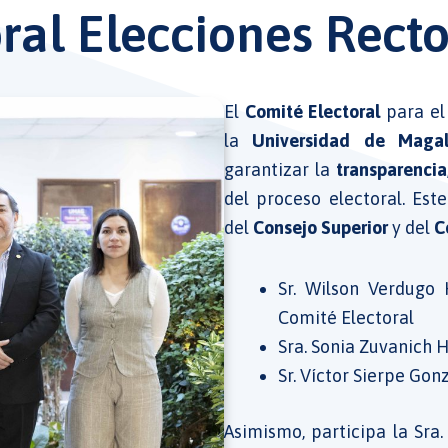
ral Elecciones Rect
El
Comité Electoral
para el
la
Universidad de Magal
garantizar la
transparencia
del proceso electoral. Es
del
Consejo Superior
y del
C
Sr. Wilson Verdugo 
Comité Electoral
Sra. Sonia Zuvanich 
Sr. Víctor Sierpe Gon
Asimismo, participa la Sra