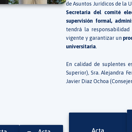
de Asuntos Jurídicos de la 
Secretaria del comité ele
supervisión formal, admini
tendrá la responsabilidad
vigente y garantizar un
pro
universitaria
.
En calidad de suplentes e
Superior), Sra. Alejandra F
Javier Diaz Ochoa (Consejer
Acta
cta
Acta