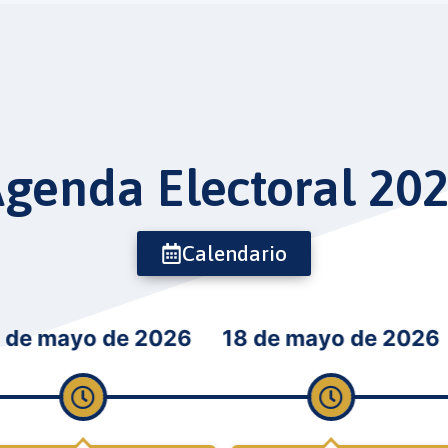
genda Electoral 20
Calendario
o de 2026
18 de mayo de 2026
19 de