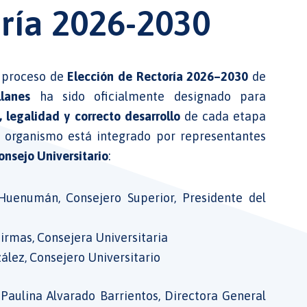
oría 2026-2030
 proceso de
Elección de Rectoría 2026–2030
de
lanes
ha sido oficialmente designado para
, legalidad y correcto desarrollo
de cada etapa
te organismo está integrado por representantes
onsejo Universitario
:
Huenumán, Consejero Superior, Presidente del
Hirmas, Consejera Universitaria
zález, Consejero Universitario
.
Paulina
Alvarado Barrientos,
Directora General