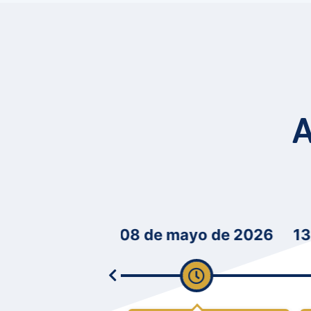
A
 2026
08 de mayo de 2026
13 de may