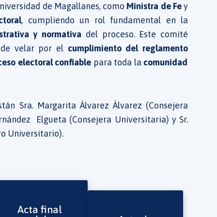
Universidad de
Magallanes
, como
Ministra de Fe
y
ctoral
, cumpliendo un rol fundamental en la
strativa y normativa
del proceso. Este comité
 de velar por el
cumplimiento del reglamento
ceso electoral confiable
para toda la
comunidad
stán Sra. Margarita Álvarez Álvarez (Consejera
ernández Elgueta (Consejera Universitaria) y Sr.
o Universitario).
Acta final