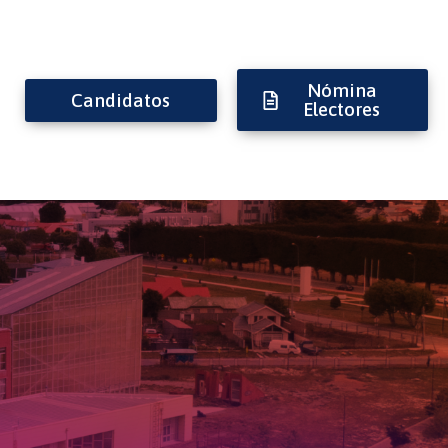
Nómina
Candidatos
Electores