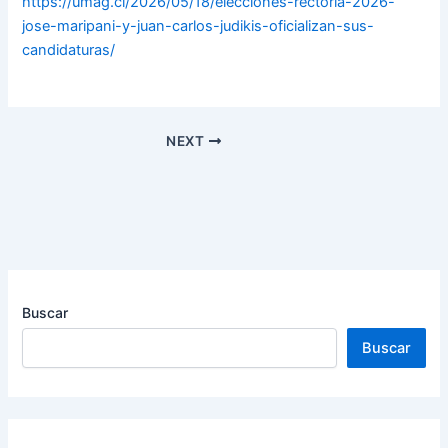
https://umag.cl/2026/05/18/elecciones-rectoria-2026-
jose-maripani-y-juan-carlos-judikis-oficializan-sus-
candidaturas/
NEXT
Buscar
Buscar