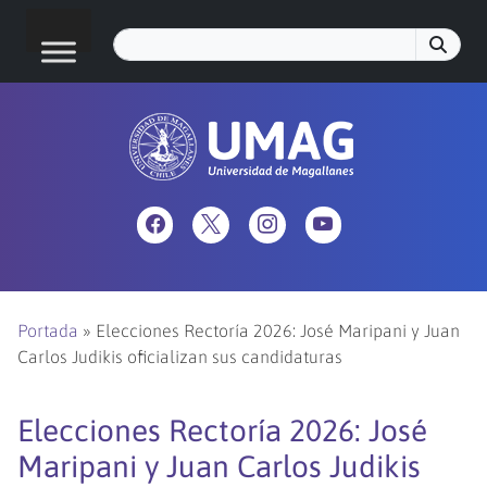
Portada
»
Elecciones Rectoría 2026: José Maripani y Juan
Carlos Judikis oficializan sus candidaturas
Elecciones Rectoría 2026: José
Maripani y Juan Carlos Judikis