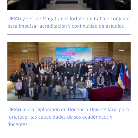
UMAG y CFT de Magallanes fortalecen trabajo conjunto
para impulsar acreditación y continuidad de estudios
UMAG inicia Diplomado en Docencia Universitaria para
fortalecer las capacidades de sus académicos y
docentes