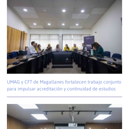
UMAG y CFT de Magallanes fortalecen trabajo conjunto
para impulsar acreditación y continuidad de estudios