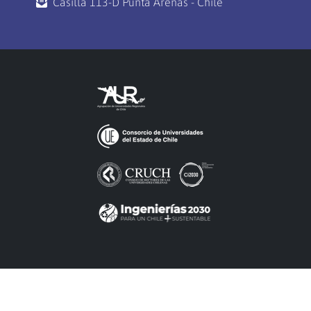
Casilla 113-D Punta Arenas - Chile