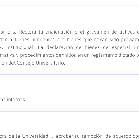
tor o la Rectora la enajenación o el gravamen de activos 
ndan a bienes inmuebles o a bienes que hayan sido previa
s institucional. La declaración de bienes de especial in
ormativa y procedimientos definidos en un reglamento dictado p
ión del Consejo Universitario.
as internas.
ora de la Universidad, y aprobar su remoción, de acuerdo co