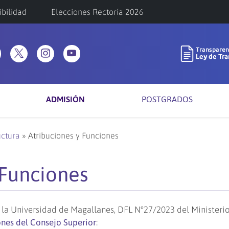
ibilidad
Elecciones Rectoría 2026
ADMISIÓN
POSTGRADOS
uctura
»
Atribuciones y Funciones
 Funciones
e la Universidad de Magallanes, DFL N°27/2023 del Ministeri
ones del Consejo Superior
: