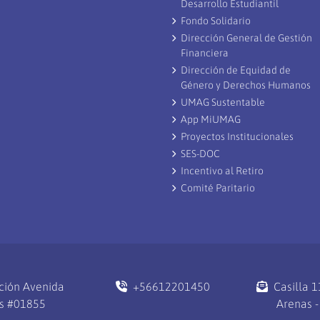
Desarrollo Estudiantil
Fondo Solidario
Dirección General de Gestión
Financiera
Dirección de Equidad de
Género y Derechos Humanos
UMAG Sustentable
App MiUMAG
Proyectos Institucionales
SES-DOC
Incentivo al Retiro
Comité Paritario
ción Avenida
+56612201450
Casilla 
s #01855
Arenas -