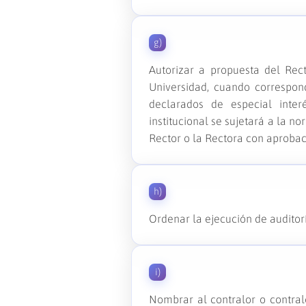
g)
Autorizar a propuesta del Rec
Universidad, cuando correspo
declarados de especial interé
institucional se sujetará a la n
Rector o la Rectora con aprobac
h)
Ordenar la ejecución de auditorí
i)
Nombrar al contralor o contral