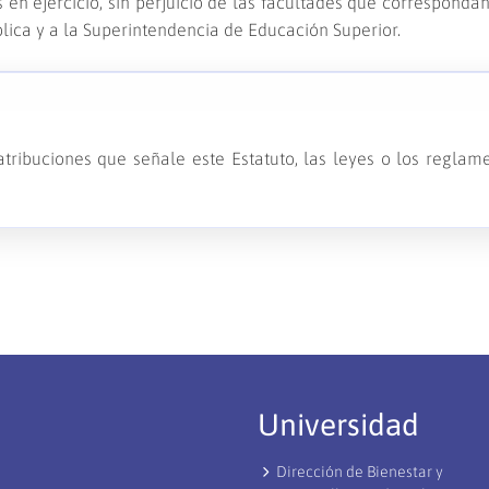
en ejercicio, sin perjuicio de las facultades que correspondan
lica y a la Superintendencia de Educación Superior.
tribuciones que señale este Estatuto, las leyes o los reglam
Universidad
Dirección de Bienestar y