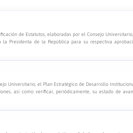
icación de Estatutos, elaboradas por el Consejo Universitario
o la Presidenta de la República para su respectiva aprobac
jo Universitario, el Plan Estratégico de Desarrollo Institucion
iones, así como verificar, periódicamente, su estado de ava