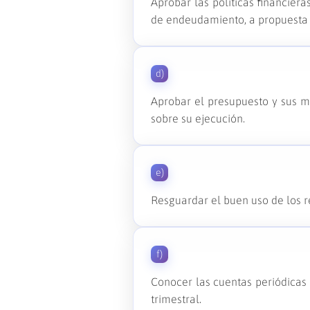
Aprobar las políticas financier
de endeudamiento, a propuesta d
d)
Aprobar el presupuesto y sus m
sobre su ejecución.
e)
Resguardar el buen uso de los re
f)
Conocer las cuentas periódicas 
trimestral.