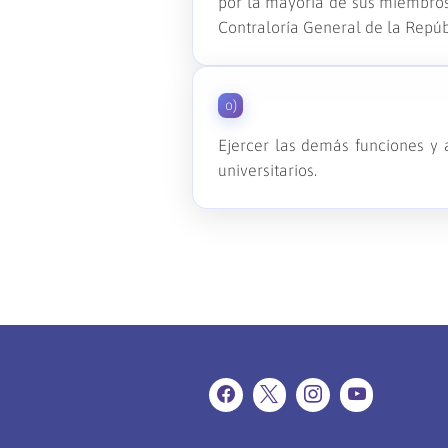
por la mayoría de sus miembros 
Contraloría General de la Repúb
o)
Ejercer las demás funciones y a
universitarios.