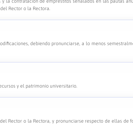
as y la contratación de empréstitos señalados en las pautas an
el Rector o la Rectora.
odificaciones, debiendo pronunciarse, a lo menos semestralm
cursos y el patrimonio universitario.
del Rector o la Rectora, y pronunciarse respecto de ellas de 