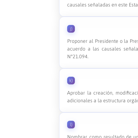
causales señaladas en este Esta
j)
Proponer al Presidente o la Pre
acuerdo a las causales señala
N°21.094.
k)
Aprobar la creación, modificac
adicionales a la estructura orgá
l)
Nombrar, como resultado de un 