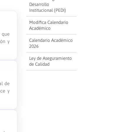
Desarrollo
Institucional (PEDI)
Modifica Calendario
Académico
, que
Calendario Académico
ión y
2026
Ley de Aseguramiento
de Calidad
al de
nce y