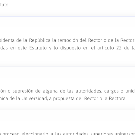
tuto.
sidenta de la República la remoción del Rector o de la Rector
das en este Estatuto y lo dispuesto en el artículo 22 de l
ión o supresión de alguna de las autoridades, cargos o uni
nica de la Universidad, a propuesta del Rector o la Rectora.
proceso eleccionario, a las autoridades superiores uniperso