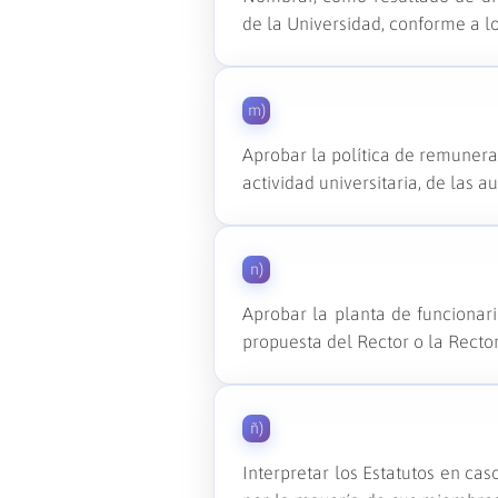
de la Universidad, conforme a lo
m)
Aprobar la política de remunera
actividad universitaria, de las 
n)
Aprobar la planta de funcionari
propuesta del Rector o la Rector
ñ)
Interpretar los Estatutos en cas