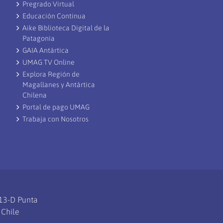
Pregrado Virtual
Educación Continua
Aike Biblioteca Digital de la
Patagonia
GAIA Antártica
UMAG TV Online
Explora Región de
Magallanes y Antártica
Chilena
Portal de pago UMAG
Trabaja con Nosotros
113-D Punta
 Chile