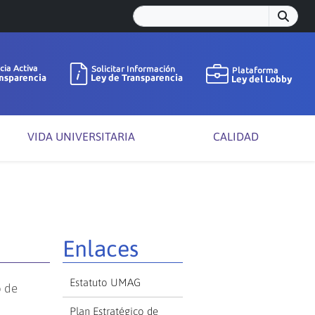
VIDA UNIVERSITARIA
CALIDAD
Enlaces
Estatuto UMAG
o de
Plan Estratégico de