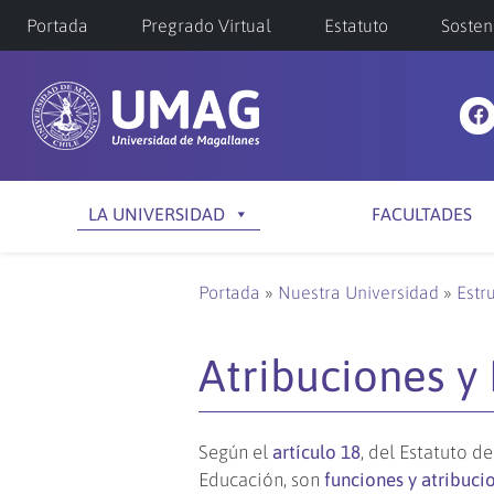
Portada
Pregrado Virtual
Estatuto
Sosten
LA UNIVERSIDAD
FACULTADES
Portada
»
Nuestra Universidad
»
Estr
Atribuciones y
Según el
artículo 18
, del Estatuto d
Educación, son
funciones y atribuci