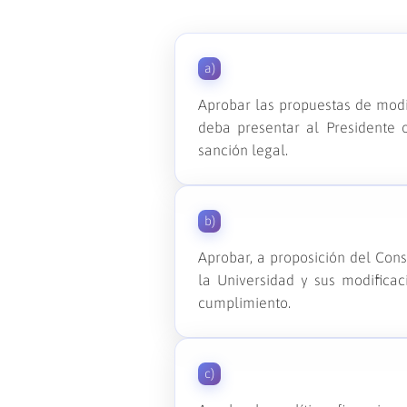
a)
Aprobar las propuestas de modif
deba presentar al Presidente 
sanción legal.
b)
Aprobar, a proposición del Conse
la Universidad y sus modificac
cumplimiento.
c)