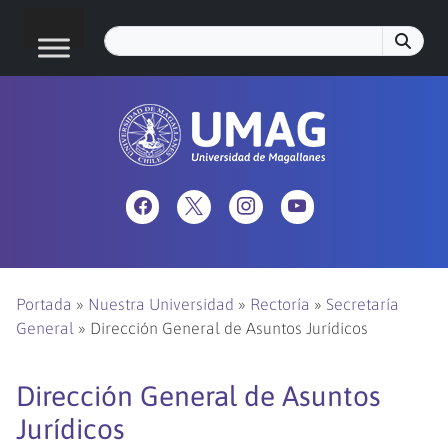
Portada
»
Nuestra Universidad
»
Rectoría
»
Secretaría
General
»
Dirección General de Asuntos Jurídicos
Dirección General de Asuntos
Jurídicos