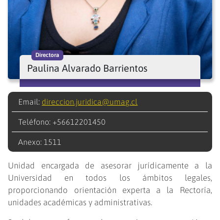
Directora
Paulina Alvarado Barrientos
Email:
direccion.juridica@umag.cl
Teléfono: +56612201450
Anexo: 1511
Unidad encargada de asesorar jurídicamente a la
Universidad en todos los ámbitos legales,
proporcionando orientación experta a la Rectoría,
unidades académicas y administrativas.