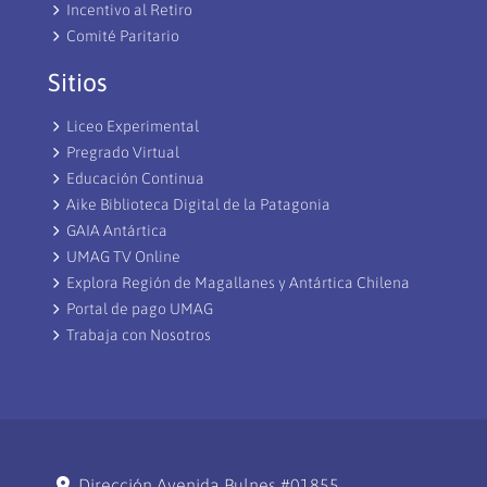
Incentivo al Retiro
Comité Paritario
Sitios
Liceo Experimental
Pregrado Virtual
Educación Continua
Aike Biblioteca Digital de la Patagonia
GAIA Antártica
UMAG TV Online
Explora Región de Magallanes y Antártica Chilena
Portal de pago UMAG
Trabaja con Nosotros
Dirección Avenida Bulnes #01855