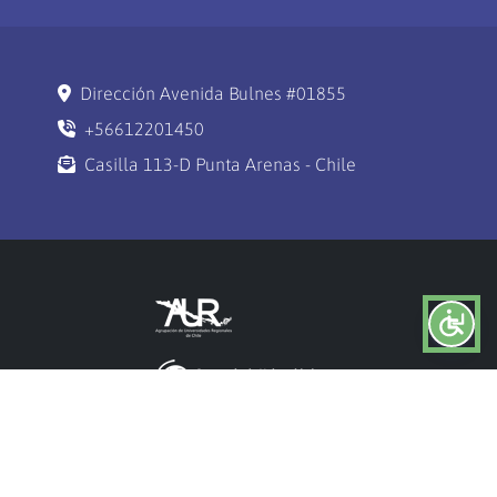
Dirección Avenida Bulnes #01855
+56612201450
Casilla 113-D Punta Arenas - Chile