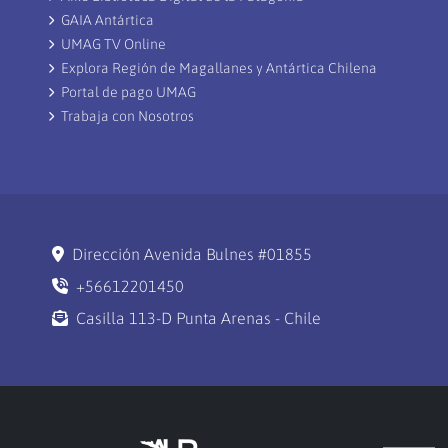
GAIA Antártica
UMAG TV Online
Explora Región de Magallanes y Antártica Chilena
Portal de pago UMAG
Trabaja con Nosotros
Dirección Avenida Bulnes #01855
+56612201450
Casilla 113-D Punta Arenas - Chile