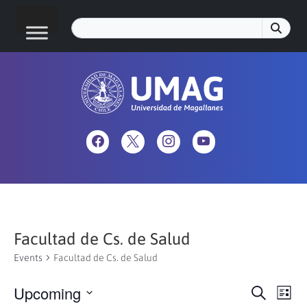
Facultad de Cs. de Salud
Events
Facultad de Cs. de Salud
Upcoming
Eve
Events
Search
List