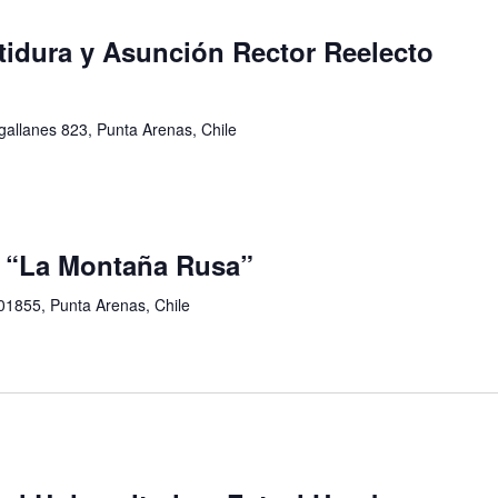
tidura y Asunción Rector Reelecto
allanes 823, Punta Arenas, Chile
: “La Montaña Rusa”
01855, Punta Arenas, Chile