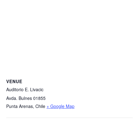
VENUE
Auditorio E. Livacic
Avda. Bulnes 01855
Punta Arenas
,
Chile
+ Google Map