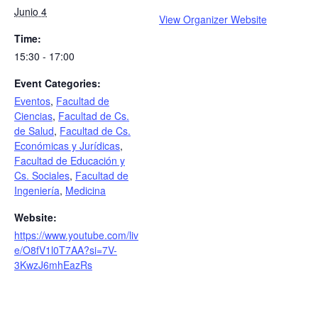
Junio 4
View Organizer Website
Time:
15:30 - 17:00
Event Categories:
Eventos
,
Facultad de
Ciencias
,
Facultad de Cs.
de Salud
,
Facultad de Cs.
Económicas y Jurídicas
,
Facultad de Educación y
Cs. Sociales
,
Facultad de
Ingeniería
,
Medicina
Website:
https://www.youtube.com/liv
e/O8fV1l0T7AA?si=7V-
3KwzJ6mhEazRs