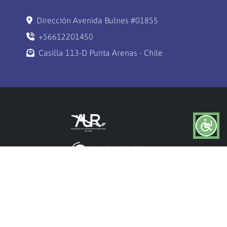
Dirección Avenida Bulnes #01855
+56612201450
Casilla 113-D Punta Arenas - Chile