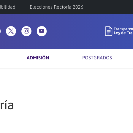
ibilidad
Elecciones Rectoría 2026
ADMISIÓN
POSTGRADOS
ría