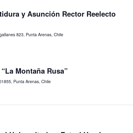
tidura y Asunción Rector Reelecto
allanes 823, Punta Arenas, Chile
: “La Montaña Rusa”
01855, Punta Arenas, Chile