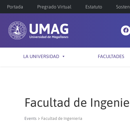
Portada
Pregrado Virtual
Estatuto
Sosten
LA UNIVERSIDAD
FACULTADES
Facultad de Ingenie
Events
Facultad de Ingeniería