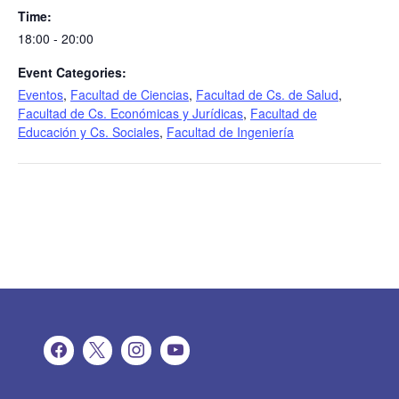
Time:
18:00 - 20:00
Event Categories:
Eventos
,
Facultad de Ciencias
,
Facultad de Cs. de Salud
,
Facultad de Cs. Económicas y Jurídicas
,
Facultad de
Educación y Cs. Sociales
,
Facultad de Ingeniería