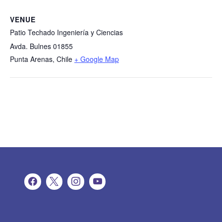
VENUE
Patio Techado Ingeniería y Ciencias
Avda. Bulnes 01855
Punta Arenas
,
Chile
+ Google Map