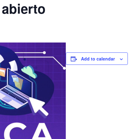
abierto
Add to calendar