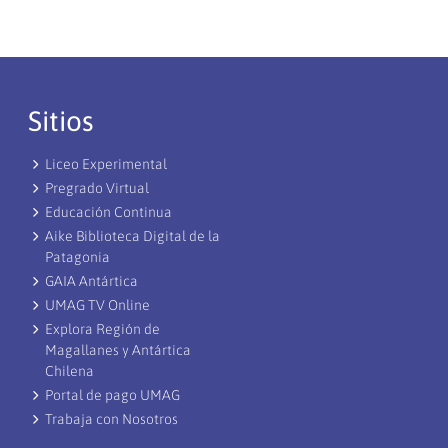
Sitios
Liceo Experimental
Pregrado Virtual
Educación Continua
Aike Biblioteca Digital de la
Patagonia
GAIA Antártica
UMAG TV Online
Explora Región de
Magallanes y Antártica
Chilena
Portal de pago UMAG
Trabaja con Nosotros