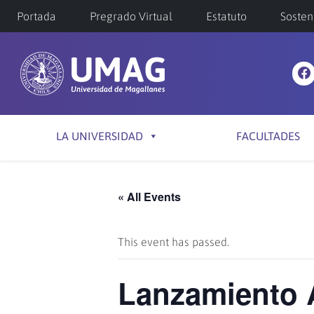
Portada
Pregrado Virtual
Estatuto
Sosten
LA UNIVERSIDAD
FACULTADES
« All Events
This event has passed.
Lanzamiento A