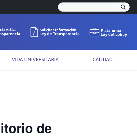
VIDA UNIVERSITARIA
CALIDAD
torio de