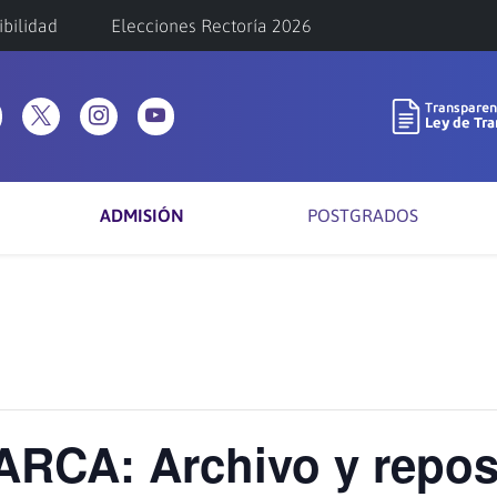
ibilidad
Elecciones Rectoría 2026
ADMISIÓN
POSTGRADOS
RCA: Archivo y reposi