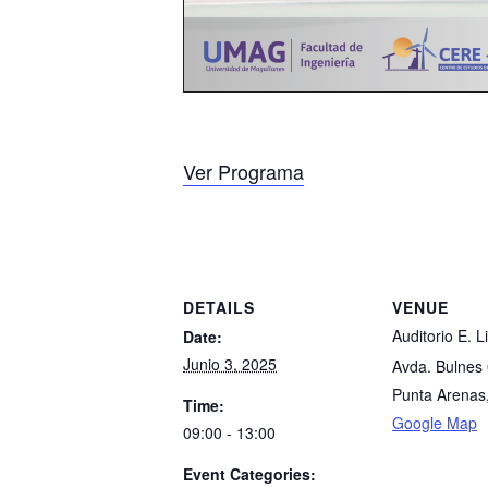
Ver Programa
DETAILS
VENUE
Auditorio E. L
Date:
Junio 3, 2025
Avda. Bulnes
Punta Arenas
Time:
Google Map
09:00 - 13:00
Event Categories: