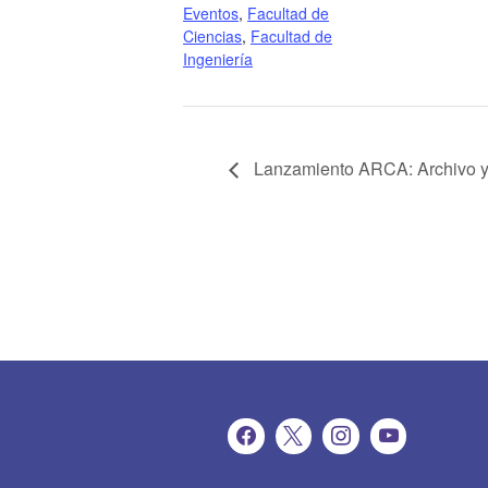
Eventos
,
Facultad de
Ciencias
,
Facultad de
Ingeniería
Lanzamiento ARCA: Archivo y r