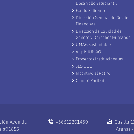
Desarrollo Estudiantil
Fondo Solidario
Dirección General de Gestión
Financiera
Dirección de Equidad de
Género y Derechos Humanos
UMAG Sustentable
App MiUMAG
Proyectos Institucionales
SES-DOC
Incentivo al Retiro
Comité Paritario
ción Avenida
+56612201450
Casilla 
s #01855
Arenas -