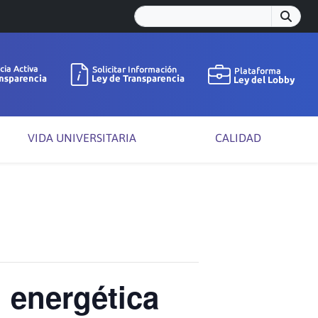
VIDA UNIVERSITARIA
CALIDAD
n energética