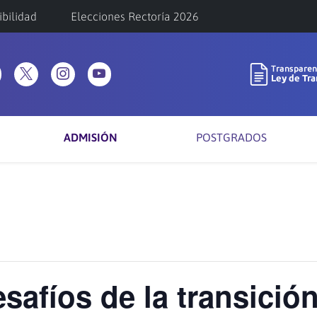
ibilidad
Elecciones Rectoría 2026
ADMISIÓN
POSTGRADOS
safíos de la transició