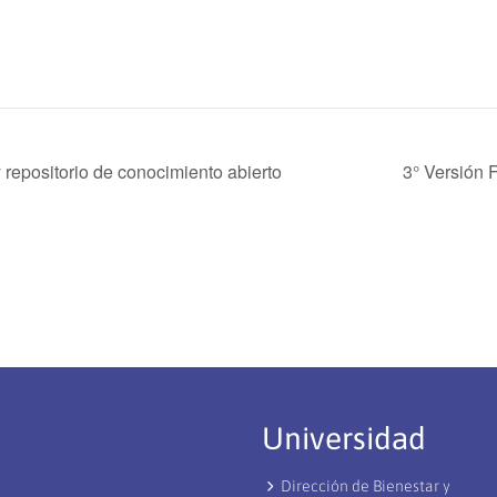
epositorio de conocimiento abierto
3° Versión
Universidad
Dirección de Bienestar y