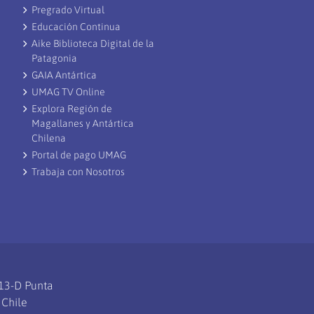
Pregrado Virtual
Educación Continua
Aike Biblioteca Digital de la
Patagonia
GAIA Antártica
UMAG TV Online
Explora Región de
Magallanes y Antártica
Chilena
Portal de pago UMAG
Trabaja con Nosotros
113-D Punta
 Chile