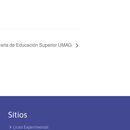
 Feria de Educación Superior UMAG
Sitios
Liceo Experimental