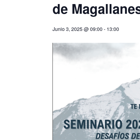
de Magallane
Junio 3, 2025 @ 09:00
-
13:00