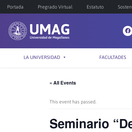
Portada
Pregrado Virtual
Estatuto
Sosten
LA UNIVERSIDAD
FACULTADES
« All Events
This event has passed.
Seminario “De