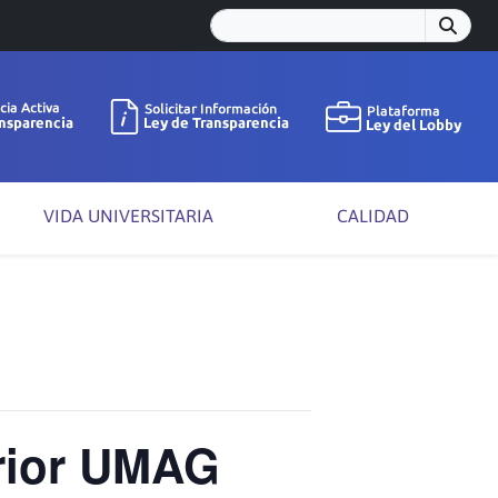
VIDA UNIVERSITARIA
CALIDAD
erior UMAG