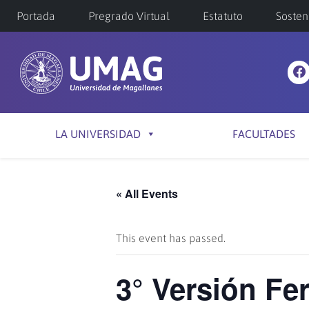
Portada
Pregrado Virtual
Estatuto
Sosten
LA UNIVERSIDAD
FACULTADES
« All Events
This event has passed.
3° Versión Fe