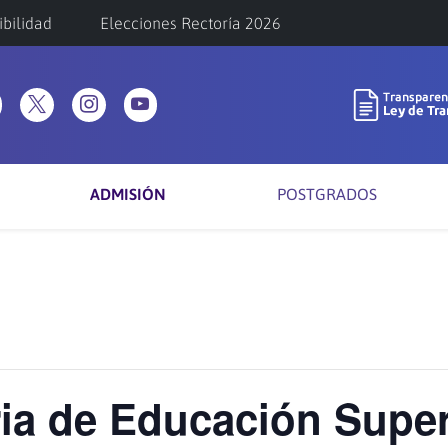
ibilidad
Elecciones Rectoría 2026
ADMISIÓN
POSTGRADOS
ria de Educación Sup