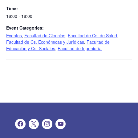
Time:
16:00 - 18:00
Event Categories:
Eventos
,
Facultad de Ciencias
,
Facultad de Cs. de Salud
,
Facultad de Cs. Económicas y Jurídicas
,
Facultad de
Educación y Cs. Sociales
,
Facultad de Ingeniería