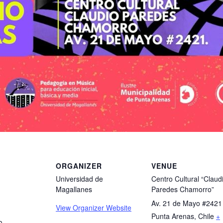
ORGANIZER
VENUE
Universidad de
Centro Cultural “Claud
Magallanes
Paredes Chamorro”
Av. 21 de Mayo #2421
View Organizer Website
Punta Arenas
,
Chile
+