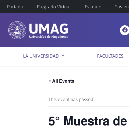
Portada
Pregrado Virtual
Estatuto
Sosten
LA UNIVERSIDAD
FACULTADES
« All Events
This event has passed.
5° Muestra de