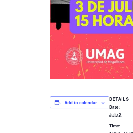
DETAILS
Add to calendar
Date:
Julio 3
Time: