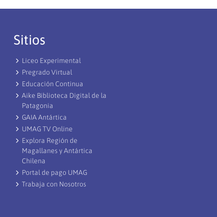
Sitios
Liceo Experimental
Pregrado Virtual
Educación Continua
Aike Biblioteca Digital de la
Patagonia
GAIA Antártica
UMAG TV Online
Explora Región de
Magallanes y Antártica
Chilena
Portal de pago UMAG
Trabaja con Nosotros