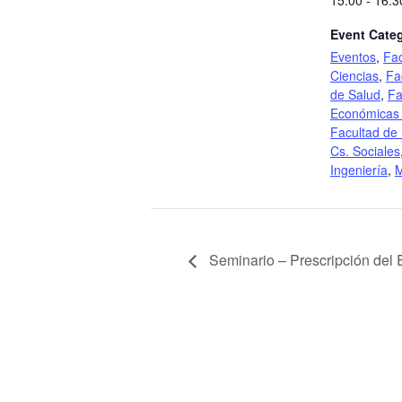
15:00 - 16:3
Event Categ
Eventos
,
Fac
Ciencias
,
Fa
de Salud
,
Fa
Económicas 
Facultad de
Cs. Sociales
Ingeniería
,
M
Seminario – Prescripción del E