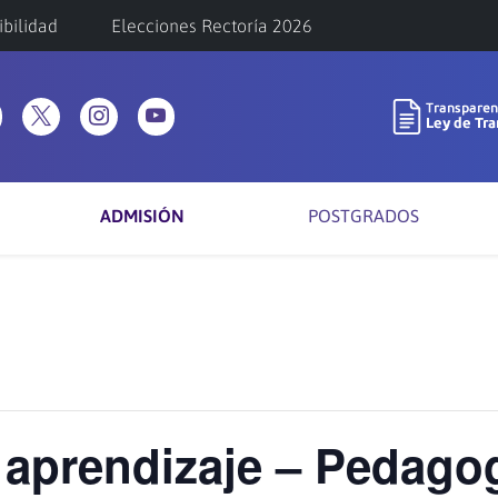
ibilidad
Elecciones Rectoría 2026
ADMISIÓN
POSTGRADOS
 aprendizaje – Pedago