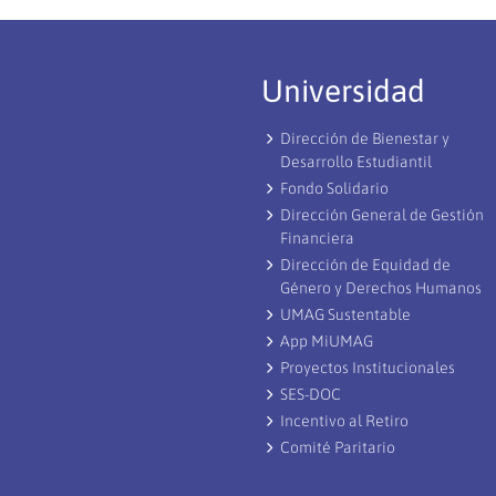
Universidad
Dirección de Bienestar y
Desarrollo Estudiantil
Fondo Solidario
Dirección General de Gestión
Financiera
Dirección de Equidad de
Género y Derechos Humanos
UMAG Sustentable
App MiUMAG
Proyectos Institucionales
SES-DOC
Incentivo al Retiro
Comité Paritario