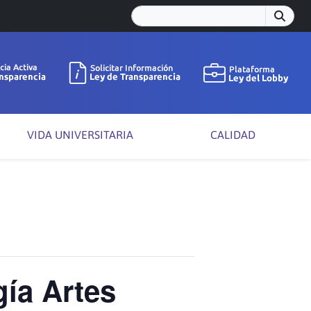
VIDA UNIVERSITARIA
CALIDAD
gía Artes