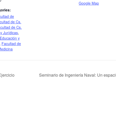
0
Google Map
ories:
ultad de
cultad de Cs.
cultad de Cs.
y Jurídicas
,
 Educación y
,
Facultad de
edicina
jercicio
Seminario de Ingeniería Naval: Un espacio