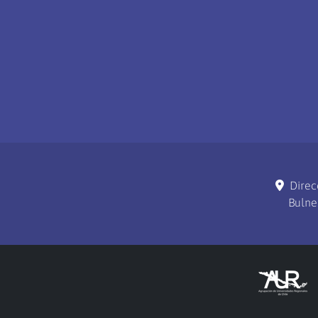
Direc
Bulne