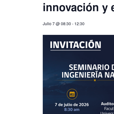
innovación y e
Julio 7 @ 08:30
-
12:30