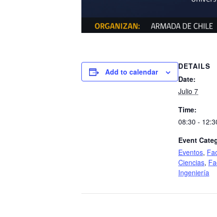
DETAILS
Add to calendar
Date:
Julio 7
Time:
08:30 - 12:3
Event Categ
Eventos
,
Fac
Ciencias
,
Fa
Ingeniería