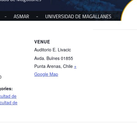
VENUE
Auditorio E. Livacic
Avda. Bulnes 01855
Punta Arenas
,
Chile
+
Google Map
0
ories:
ultad de
cultad de