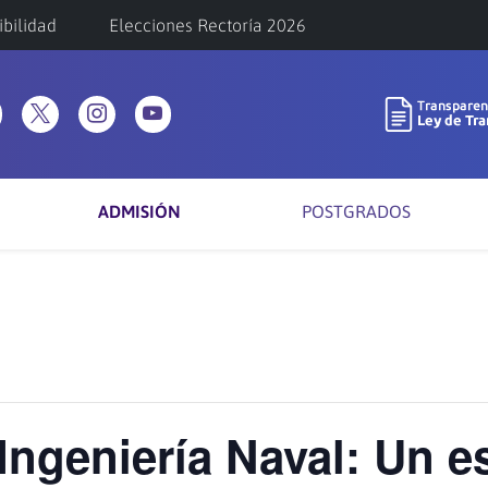
ibilidad
Elecciones Rectoría 2026
ADMISIÓN
POSTGRADOS
Ingeniería Naval: Un e