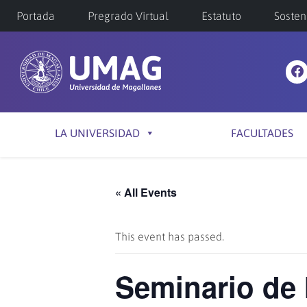
Portada
Pregrado Virtual
Estatuto
Sosten
LA UNIVERSIDAD
FACULTADES
« All Events
This event has passed.
Seminario de 