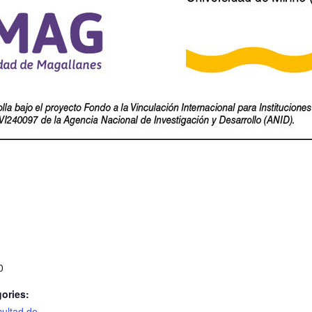
0
ories:
ultad de