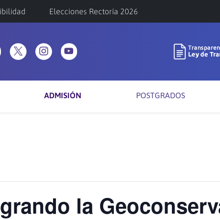
ibilidad
Elecciones Rectoría 2026
ADMISIÓN
POSTGRADOS
grando la Geoconserva