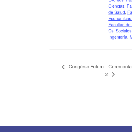
Ciencias
,
Fa
de Salud
,
Fa
Económicas 
Facultad de
Cs. Sociales
Ingeniería
,
M
Congreso Futuro
Ceremonia d
2