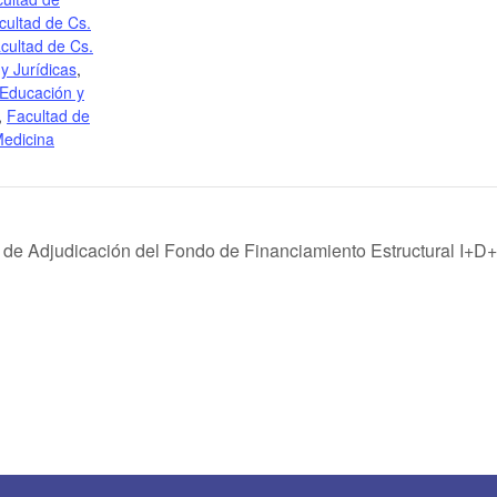
cultad de Cs.
cultad de Cs.
y Jurídicas
,
 Educación y
,
Facultad de
edicina
e Adjudicación del Fondo de Financiamiento Estructural I+D+i U