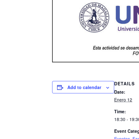
DETAILS
Add to calendar
Date:
Enero 12
Time:
18:30 - 19:3
Event Categ
Eventos
,
Fac