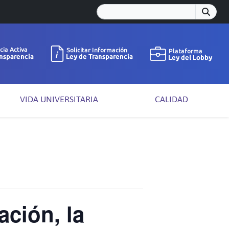
VIDA UNIVERSITARIA
CALIDAD
ción, la