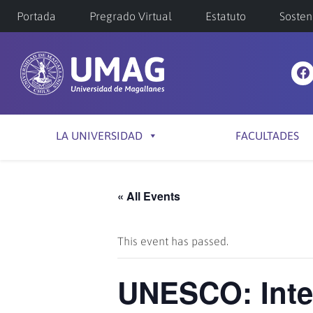
Portada
Pregrado Virtual
Estatuto
Sosten
LA UNIVERSIDAD
FACULTADES
« All Events
This event has passed.
UNESCO: Inte