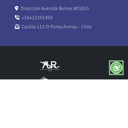
Dirección Avenida Bulnes #01855
+56612201450
Casilla 113-D Punta Arenas - Chile