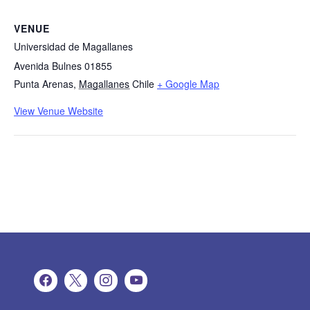
VENUE
Universidad de Magallanes
Avenida Bulnes 01855
Punta Arenas
,
Magallanes
Chile
+ Google Map
View Venue Website