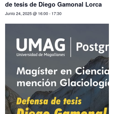
de tesis de Diego Gamonal Lorca
Junio 24, 2025 @ 16:00
-
17:30