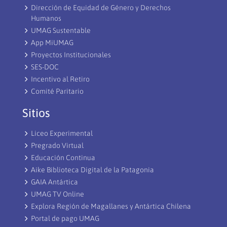
Dirección de Equidad de Género y Derechos
Humanos
UMAG Sustentable
App MiUMAG
Proyectos Institucionales
SES-DOC
Incentivo al Retiro
Comité Paritario
Sitios
Liceo Experimental
Pregrado Virtual
Educación Continua
Aike Biblioteca Digital de la Patagonia
GAIA Antártica
UMAG TV Online
Explora Región de Magallanes y Antártica Chilena
Portal de pago UMAG