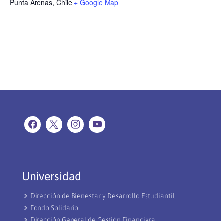
Punta Arenas
,
Chile
+ Google Map
Universidad
Dirección de Bienestar y Desarrollo Estudiantil
Fondo Solidario
Dirección General de Gestión Financiera