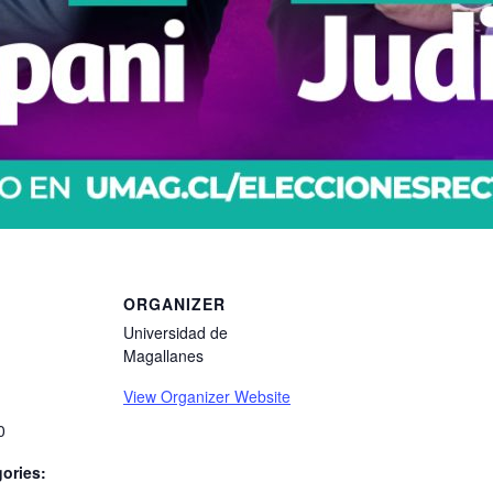
ORGANIZER
Universidad de
Magallanes
View Organizer Website
0
ories: