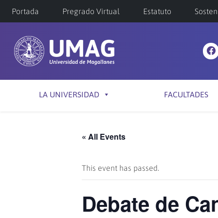
Portada
Pregrado Virtual
Estatuto
Sosten
LA UNIVERSIDAD
FACULTADES
« All Events
This event has passed.
Debate de Can