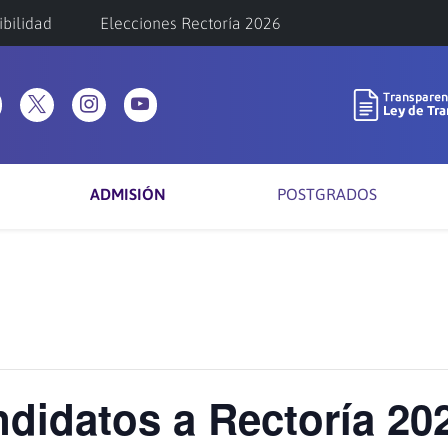
ibilidad
Elecciones Rectoría 2026
ADMISIÓN
POSTGRADOS
didatos a Rectoría 20