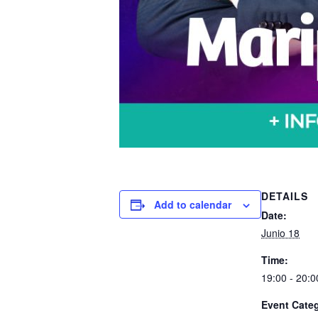
DETAILS
Add to calendar
Date:
Junio 18
Time:
19:00 - 20:0
Event Categ