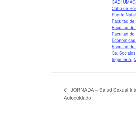
CADI UMAG
Cabo de Ho
Puerto Nata
Facultad de 
Facultad de 
Facultad de 
Económicas 
Facultad de
Cs. Sociales
Ingeniería
,
M
JORNADA – Salud Sexual Integ
Autocuidado