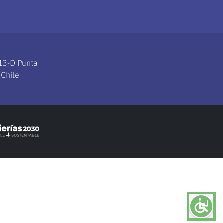
113-D Punta
 Chile