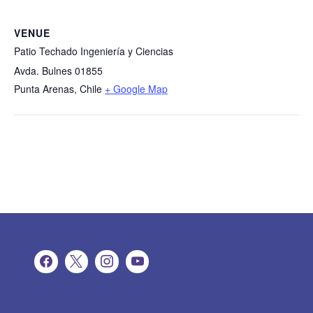
VENUE
Patio Techado Ingeniería y Ciencias
Avda. Bulnes 01855
Punta Arenas
,
Chile
+ Google Map