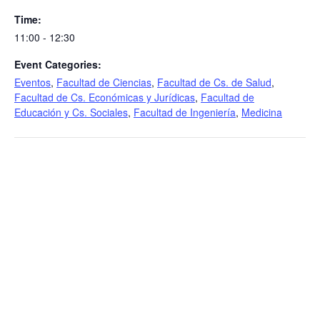
Time:
11:00 - 12:30
Event Categories:
Eventos
,
Facultad de Ciencias
,
Facultad de Cs. de Salud
,
Facultad de Cs. Económicas y Jurídicas
,
Facultad de
Educación y Cs. Sociales
,
Facultad de Ingeniería
,
Medicina