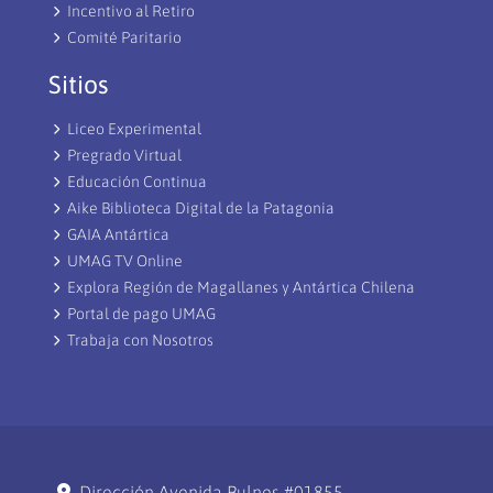
Incentivo al Retiro
Comité Paritario
Sitios
Liceo Experimental
Pregrado Virtual
Educación Continua
Aike Biblioteca Digital de la Patagonia
GAIA Antártica
UMAG TV Online
Explora Región de Magallanes y Antártica Chilena
Portal de pago UMAG
Trabaja con Nosotros
Dirección Avenida Bulnes #01855