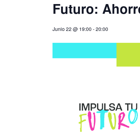
Futuro: Ahorr
Junio 22 @ 19:00
-
20:00