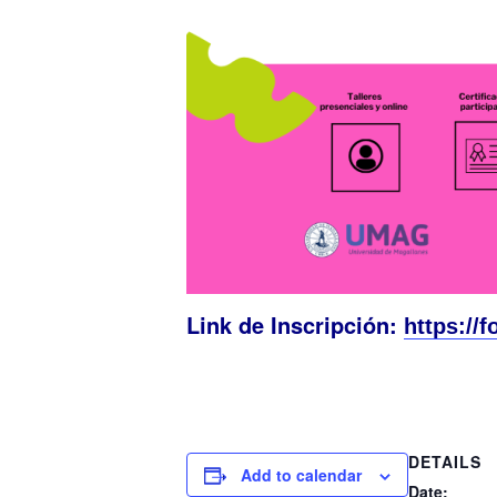
Link de Inscripción:
https://f
DETAILS
Add to calendar
Date: