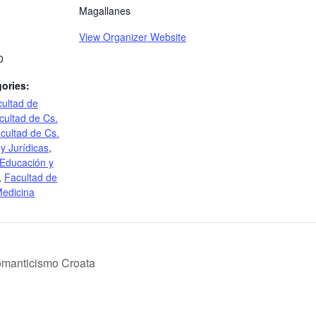
Magallanes
View Organizer Website
0
ories:
ultad de
cultad de Cs.
cultad de Cs.
y Jurídicas
,
 Educación y
,
Facultad de
edicina
Romanticismo Croata