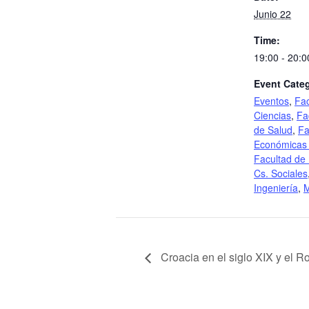
Junio 22
Time:
19:00 - 20:0
Event Categ
Eventos
,
Fac
Ciencias
,
Fa
de Salud
,
Fa
Económicas 
Facultad de
Cs. Sociales
Ingeniería
,
M
Croacia en el siglo XIX y el 