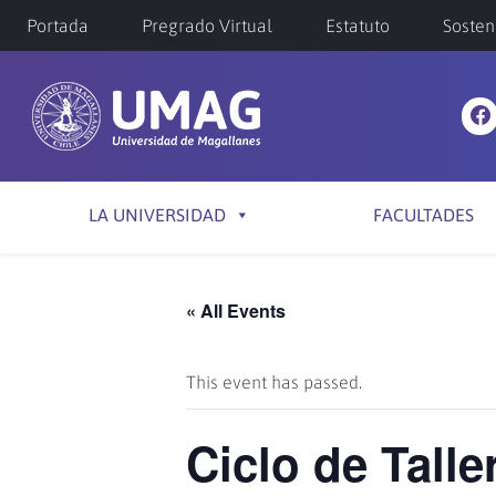
Portada
Pregrado Virtual
Estatuto
Sosten
LA UNIVERSIDAD
FACULTADES
« All Events
This event has passed.
Ciclo de Tall