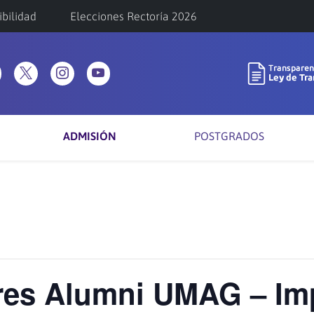
ibilidad
Elecciones Rectoría 2026
ADMISIÓN
POSTGRADOS
eres Alumni UMAG – Im