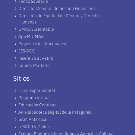
Fondo Solidario
Dirección General de Gestión Financiera
Dirección de Equidad de Género y Derechos
Humanos
UMAG Sustentable
App MiUMAG
Proyectos Institucionales
SES-DOC
Incentivo al Retiro
Comité Paritario
Sitios
Liceo Experimental
Pregrado Virtual
Educación Continua
Aike Biblioteca Digital de la Patagonia
GAIA Antártica
UMAG TV Online
Explora Región de Magallanes y Antártica Chilena