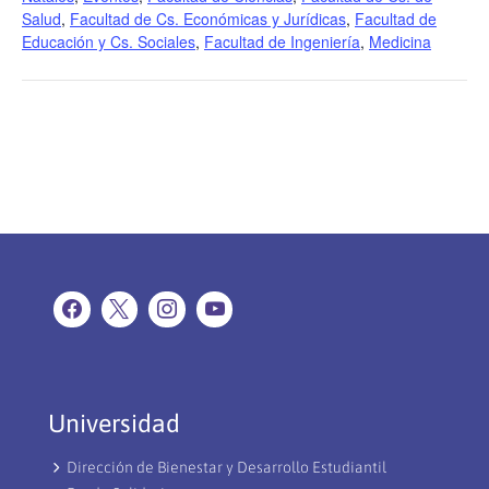
Salud
,
Facultad de Cs. Económicas y Jurídicas
,
Facultad de
Educación y Cs. Sociales
,
Facultad de Ingeniería
,
Medicina
Universidad
Dirección de Bienestar y Desarrollo Estudiantil