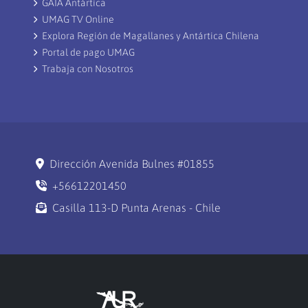
GAIA Antártica
UMAG TV Online
Explora Región de Magallanes y Antártica Chilena
Portal de pago UMAG
Trabaja con Nosotros
Dirección Avenida Bulnes #01855
+56612201450
Casilla 113-D Punta Arenas - Chile