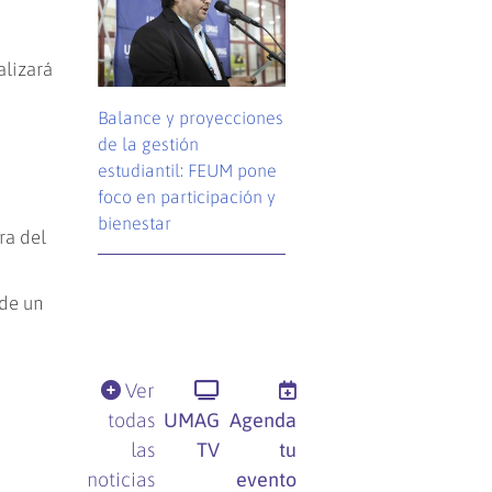
alizará
Balance y proyecciones
de la gestión
estudiantil: FEUM pone
foco en participación y
bienestar
ra del
 de un
Ver
todas
UMAG
Agenda
las
TV
tu
noticias
evento