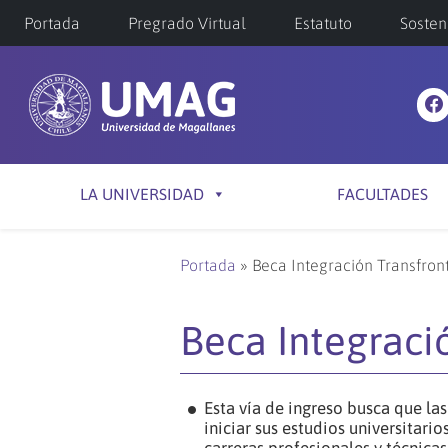
Portada
Pregrado Virtual
Estatuto
Sosten
LA UNIVERSIDAD
FACULTADES
Portada
»
Beca Integración Transfront
Beca Integraci
Esta vía de ingreso busca que la
iniciar sus estudios universitari