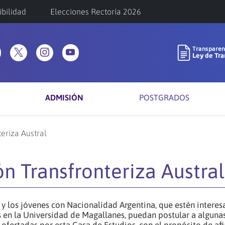
ibilidad
Elecciones Rectoría 2026
ADMISIÓN
POSTGRADOS
eriza Austral
ón Transfronteriza Austral
s y los jóvenes con Nacionalidad Argentina, que estén intere
os en la Universidad de Magallanes, puedan postular a algunas