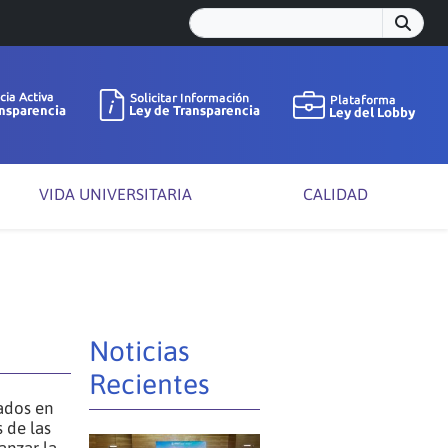
VIDA UNIVERSITARIA
CALIDAD
Noticias
Recientes
sados en
 de las