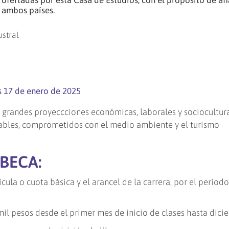
 ofertadas por esta Casa de Estudios, con el propósito de afi
 ambos países.
s 17 de enero de 2025
on grandes proyeccciones económicas, laborales y sociocultur
vables, comprometidos con el medio ambiente y el turismo
 BECA:
cula o cuota básica y el arancel de la carrera, por el períod
il pesos desde el primer mes de inicio de clases hasta dici