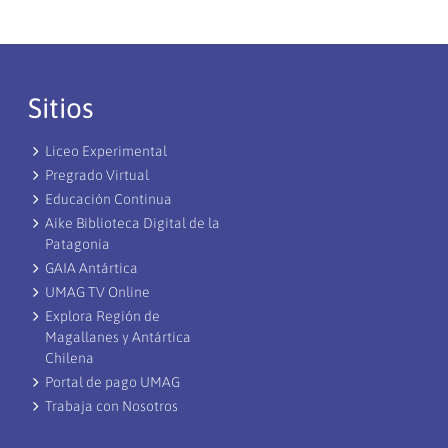
Sitios
Liceo Experimental
Pregrado Virtual
Educación Continua
Aike Biblioteca Digital de la
Patagonia
GAIA Antártica
UMAG TV Online
Explora Región de
Magallanes y Antártica
Chilena
Portal de pago UMAG
Trabaja con Nosotros