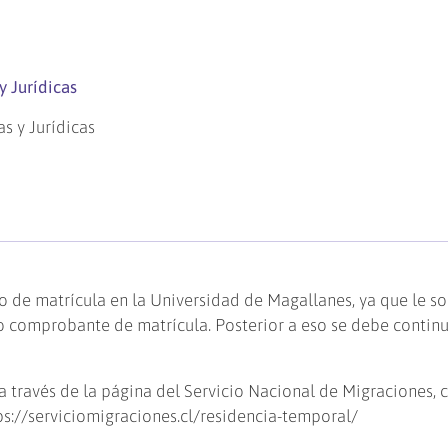
y Jurídicas
s y Jurídicas
o de matrícula en la Universidad de Magallanes, ya que le so
 comprobante de matrícula. Posterior a eso se debe contin
a través de la página del Servicio Nacional de Migraciones, 
ps://serviciomigraciones.cl/residencia-temporal/