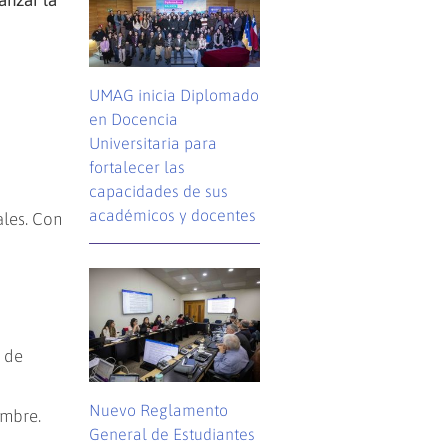
anzar la
UMAG inicia Diplomado
en Docencia
Universitaria para
fortalecer las
capacidades de sus
académicos y docentes
ales. Con
o de
Nuevo Reglamento
embre.
General de Estudiantes