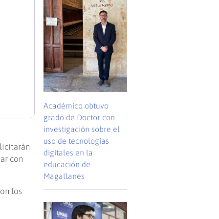
Académico obtuvo
grado de Doctor con
investigación sobre el
uso de tecnologías
licitarán
digitales en la
uar con
educación de
Magallanes
con los