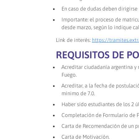
En caso de dudas deben dirigirse 
Importante: el proceso de matricu
desde marzo, según lo indique c
Link de interés:
https://tramites.extr
REQUISITOS DE P
Acreditar ciudadanía argentina y 
Fuego.
Acreditar, a la fecha de postulac
mínimo de 7.0.
Haber sido estudiantes de los 2 
Completación de Formulario de P
Carta de Recomendación de un pr
Carta de Motivación.