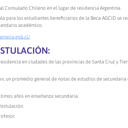
al Consulado Chileno en el lugar de residencia Argentina.
la para los estudiantes beneficiarios de la Beca AGCID se re
alendario académico.
anjeria.gob.cl/
OSTULACIÓN:
residencia en ciudades de las provincias de Santa Cruz y Tier
ión, un promedio general de notas de estudios de secundaria
últimos años en enseñanza secundaria.
ostulación.
ofesor.