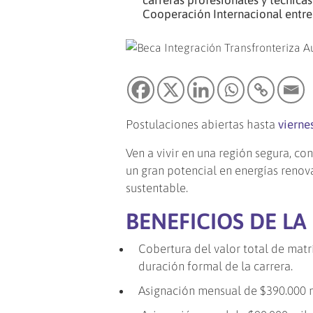
carreras profesionales y técnicas
Cooperación Internacional entre
Postulaciones abiertas hasta
vierne
Ven a vivir en una región segura, c
un gran potencial en energías reno
sustentable.
BENEFICIOS DE LA
Cobertura del valor total de matrí
duración formal de la carrera.
Asignación mensual de $390.000 m