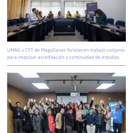
UMAG y CFT de Magallanes fortalecen trabajo conjunto
para impulsar acreditación y continuidad de estudios