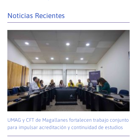
Noticias Recientes
UMAG y CFT de Magallanes fortalecen trabajo conjunto
para impulsar acreditación y continuidad de estudios