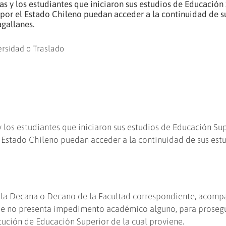
las y los estudiantes que iniciaron sus estudios de Educación
 por el Estado Chileno puedan acceder a la continuidad de s
gallanes.
y los estudiantes que iniciaron sus estudios de Educación Su
l Estado Chileno puedan acceder a la continuidad de sus est
 a la Decana o Decano de la Facultad correspondiente, acom
que no presenta impedimento académico alguno, para prosegu
itución de Educación Superior de la cual proviene.