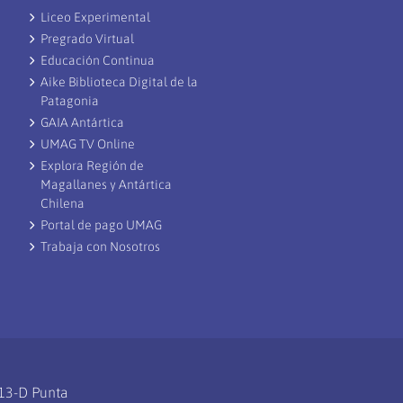
Liceo Experimental
Pregrado Virtual
Educación Continua
Aike Biblioteca Digital de la
Patagonia
GAIA Antártica
UMAG TV Online
Explora Región de
Magallanes y Antártica
Chilena
Portal de pago UMAG
Trabaja con Nosotros
113-D Punta