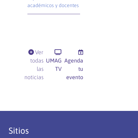
académicos y docentes
Ver
todas
UMAG
Agenda
las
TV
tu
noticias
evento
Sitios