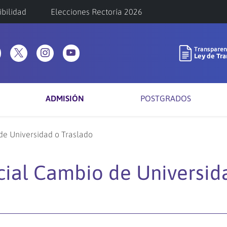
ibilidad
Elecciones Rectoría 2026
ADMISIÓN
POSTGRADOS
de Universidad o Traslado
ial Cambio de Universid