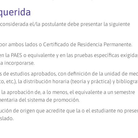
querida
 considerada el/la postulante debe presentar la siguiente
por ambos lados o Certificado de Residencia Permanente.
n la PAES o equivalente y en las pruebas específicas exigida
ea incorporarse.
s de estudios aprobados, con definición de la unidad de me
, etc.), la distribución horaria (teoría y práctica) y bibliogra
 la aprobación de, a lo menos, el equivalente a un semestre
mentaria del sistema de promoción.
tución de origen que acredite que la o el estudiante no prese
slado.