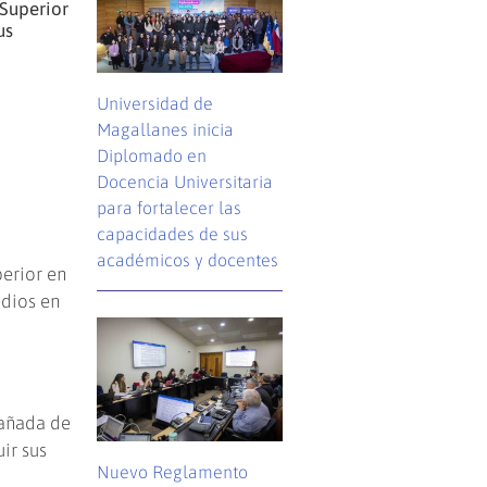
 Superior
us
Universidad de
Magallanes inicia
Diplomado en
Docencia Universitaria
para fortalecer las
capacidades de sus
académicos y docentes
perior en
udios en
pañada de
ir sus
Nuevo Reglamento