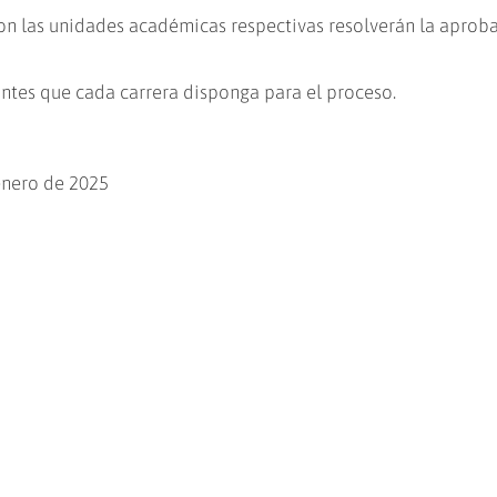
on las unidades académicas respectivas resolverán la aprob
cantes que cada carrera disponga para el proceso.
enero de 2025