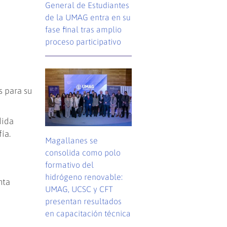
General de Estudiantes
de la UMAG entra en su
fase final tras amplio
proceso participativo
s para su
dida
fía.
Magallanes se
consolida como polo
formativo del
hidrógeno renovable:
nta
UMAG, UCSC y CFT
presentan resultados
en capacitación técnica