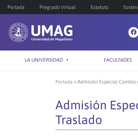
Portada
Pregrado Virtual
Estatuto
Sosten
LA UNIVERSIDAD
FACULTADES
Portada
»
Admisión Especial Cambio 
Admisión Espec
Traslado