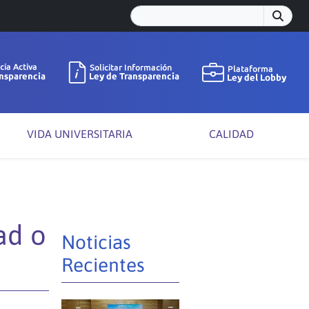
VIDA UNIVERSITARIA
CALIDAD
ad o
Noticias
Recientes