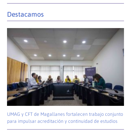
Destacamos
UMAG y CFT de Magallanes fortalecen trabajo conjunto
para impulsar acreditación y continuidad de estudios