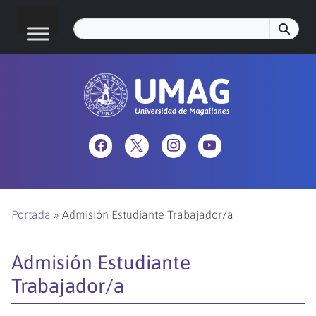
Portada
»
Admisión Estudiante Trabajador/a
Admisión Estudiante
Trabajador/a