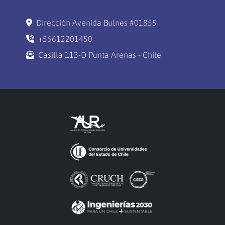
Dirección Avenida Bulnes #01855
+56612201450
Casilla 113-D Punta Arenas - Chile