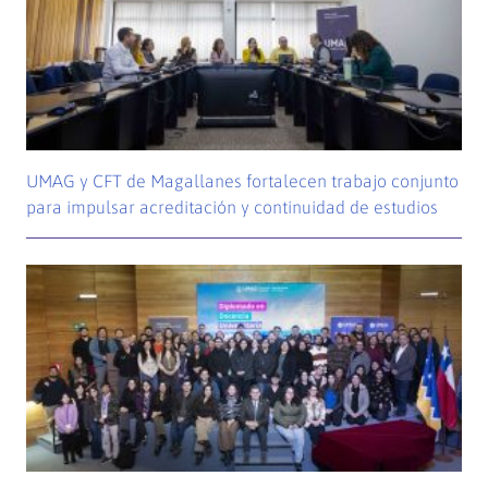
UMAG y CFT de Magallanes fortalecen trabajo conjunto
para impulsar acreditación y continuidad de estudios