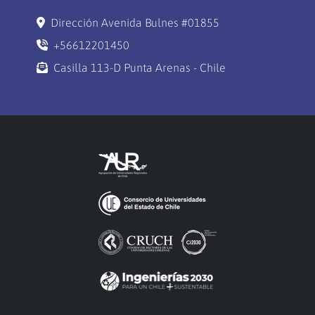
Dirección Avenida Bulnes #01855
+56612201450
Casilla 113-D Punta Arenas - Chile