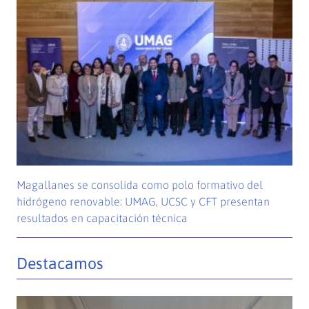
Magallanes se consolida como polo formativo del
hidrógeno renovable: UMAG, UCSC y CFT presentan
resultados en capacitación técnica
Destacamos