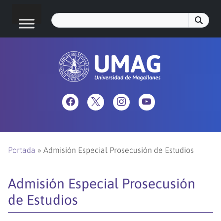
Portada
»
Admisión Especial Prosecusión de Estudios
Admisión Especial Prosecusión
de Estudios