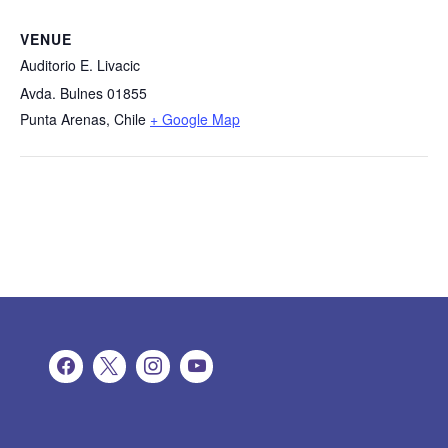
VENUE
Auditorio E. Livacic
Avda. Bulnes 01855
Punta Arenas
,
Chile
+ Google Map