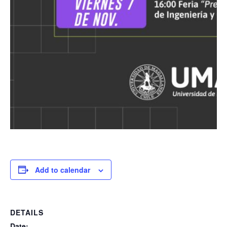
Add to calendar
DETAILS
Date: