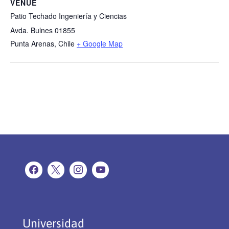
VENUE
Patio Techado Ingeniería y Ciencias
Avda. Bulnes 01855
Punta Arenas
,
Chile
+ Google Map
Universidad