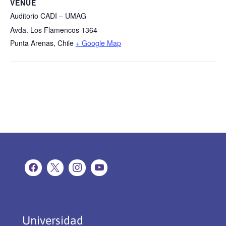
VENUE
Auditorio CADI – UMAG
Avda. Los Flamencos 1364
Punta Arenas
,
Chile
+ Google Map
Universidad