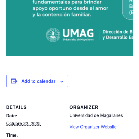
Add to calendar
DETAILS
ORGANIZER
Universidad de Magallanes
Date:
Octubre 22, 2025
View Organizer Website
Time: