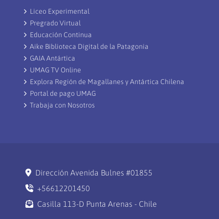
Liceo Experimental
Pregrado Virtual
Educación Continua
Aike Biblioteca Digital de la Patagonia
GAIA Antártica
UMAG TV Online
Explora Región de Magallanes y Antártica Chilena
Portal de pago UMAG
Trabaja con Nosotros
Dirección Avenida Bulnes #01855
+56612201450
Casilla 113-D Punta Arenas - Chile