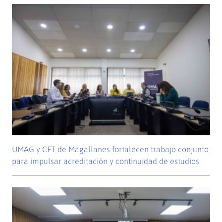
UMAG y CFT de Magallanes fortalecen trabajo conjunto
para impulsar acreditación y continuidad de estudios