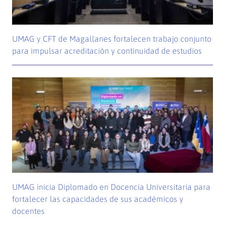
UMAG y CFT de Magallanes fortalecen trabajo conjunto
para impulsar acreditación y continuidad de estudios
UMAG inicia Diplomado en Docencia Universitaria para
fortalecer las capacidades de sus académicos y
docentes