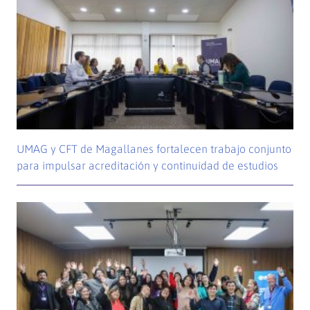
UMAG y CFT de Magallanes fortalecen trabajo conjunto
para impulsar acreditación y continuidad de estudios