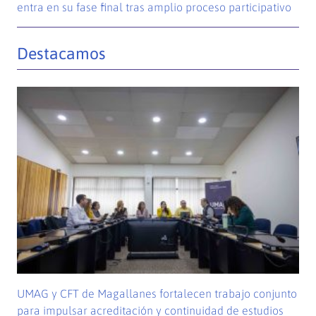
entra en su fase final tras amplio proceso participativo
Destacamos
UMAG y CFT de Magallanes fortalecen trabajo conjunto
para impulsar acreditación y continuidad de estudios