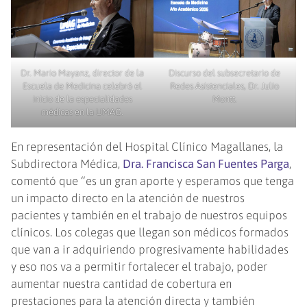
Dr. Mario Mayanz, director de la
Discurso del subsecretario de
Escuela de Medicina celebró el
Redes Asistenciales, Dr. Julio
inicio de la especialidades
Montt.
médicas en la UMAG.
En representación del Hospital Clínico Magallanes, la
Subdirectora Médica,
Dra. Francisca San Fuentes Parga
,
comentó que “es un gran aporte y esperamos que tenga
un impacto directo en la atención de nuestros
pacientes y también en el trabajo de nuestros equipos
clínicos. Los colegas que llegan son médicos formados
que van a ir adquiriendo progresivamente habilidades
y eso nos va a permitir fortalecer el trabajo, poder
aumentar nuestra cantidad de cobertura en
prestaciones para la atención directa y también