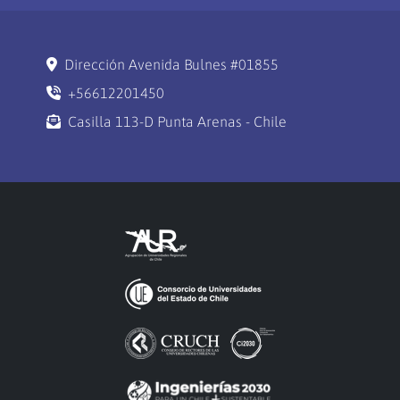
Dirección Avenida Bulnes #01855
+56612201450
Casilla 113-D Punta Arenas - Chile