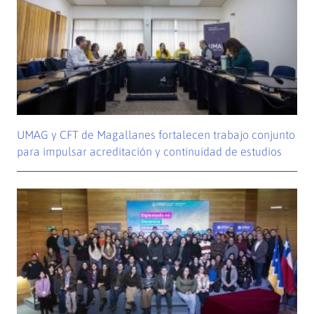
UMAG y CFT de Magallanes fortalecen trabajo conjunto
para impulsar acreditación y continuidad de estudios